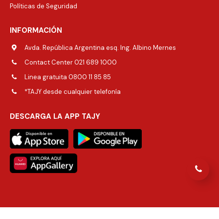
Políticas de Seguridad
INFORMACIÓN
Avda. República Argentina esq. Ing. Albino Mernes
Contact Center 021 689 1000
Linea gratuita 0800 11 85 85
*TAJY desde cualquier telefonía
DESCARGA LA APP TAJY