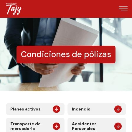
Condiciones de pólizas
Planes activos
Incendio
Transporte de
Accidentes
mercadería
Personales