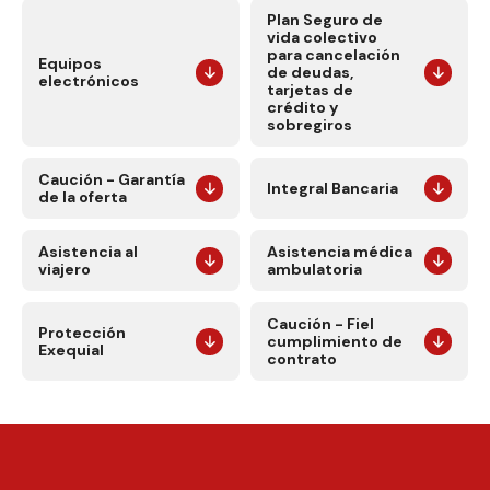
Plan Seguro de
vida colectivo
para cancelación
Equipos
de deudas,
electrónicos
tarjetas de
crédito y
sobregiros
Caución - Garantía
Integral Bancaria
de la oferta
Asistencia al
Asistencia médica
viajero
ambulatoria
Caución - Fiel
Protección
cumplimiento de
Exequial
contrato