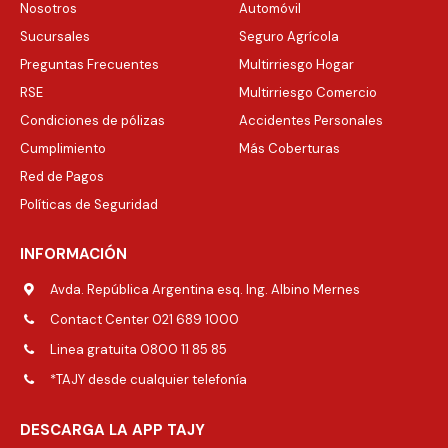
Nosotros
Automóvil
Sucursales
Seguro Agrícola
Preguntas Frecuentes
Multirriesgo Hogar
RSE
Multirriesgo Comercio
Condiciones de pólizas
Accidentes Personales
Cumplimiento
Más Coberturas
Red de Pagos
Políticas de Seguridad
INFORMACIÓN
Avda. República Argentina esq. Ing. Albino Mernes
Contact Center 021 689 1000
Linea gratuita 0800 11 85 85
*TAJY desde cualquier telefonía
DESCARGA LA APP TAJY