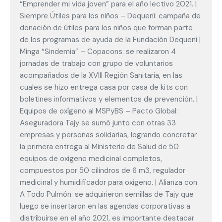
“Emprender mi vida joven” para el año lectivo 2021. |
Siempre Útiles para los niños – Dequení: campaña de
donación de útiles para los niños que forman parte
de los programas de ayuda de la Fundación Dequení |
Minga “Sindemia” – Copacons: se realizaron 4
jornadas de trabajo con grupo de voluntarios
acompañados de la XVIII Región Sanitaria, en las
cuales se hizo entrega casa por casa de kits con
boletines informativos y elementos de prevención. |
Equipos de oxígeno al MSPyBS – Pacto Global:
Aseguradora Tajy se sumó junto con otras 33
empresas y personas solidarias, logrando concretar
la primera entrega al Ministerio de Salud de 50
equipos de oxígeno medicinal completos,
compuestos por 50 cilindros de 6 m3, regulador
medicinal y humidificador para oxígeno. | Alianza con
A Todo Pulmón: se adquirieron semillas de Tajy que
luego se insertaron en las agendas corporativas a
distribuirse en el año 2021, es importante destacar