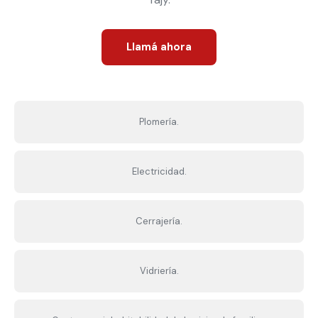
Llamá ahora
Plomería.
Electricidad.
Cerrajería.
Vidriería.