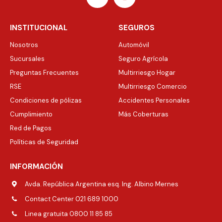
INSTITUCIONAL
SEGUROS
Nosotros
Automóvil
Sucursales
Seguro Agrícola
Preguntas Frecuentes
Multirriesgo Hogar
RSE
Multirriesgo Comercio
Condiciones de pólizas
Accidentes Personales
Cumplimiento
Más Coberturas
Red de Pagos
Políticas de Seguridad
INFORMACIÓN
Avda. República Argentina esq. Ing. Albino Mernes
Contact Center 021 689 1000
Linea gratuita 0800 11 85 85