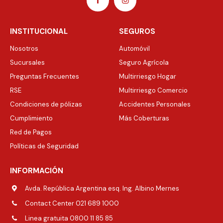
INSTITUCIONAL
SEGUROS
Nosotros
Automóvil
Sucursales
Seguro Agrícola
Preguntas Frecuentes
Multirriesgo Hogar
RSE
Multirriesgo Comercio
Condiciones de pólizas
Accidentes Personales
Cumplimiento
Más Coberturas
Red de Pagos
Políticas de Seguridad
INFORMACIÓN
Avda. República Argentina esq. Ing. Albino Mernes
Contact Center 021 689 1000
Linea gratuita 0800 11 85 85